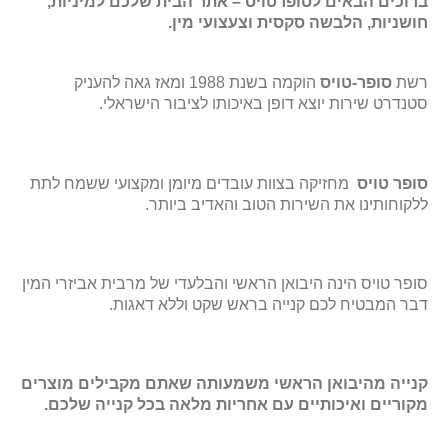
ברוכים הבאים לסופרטויס – אתר הבית שלכם למיניות,
חושניות, הלבשה סקסית וצעצועי מין.
רשת
סופר-טויס
הוקמה בשנת 1988 ומאז גאה להעניק
סטנדרט שירות יוצא דופן באיכותו לציבור הישראלי.
סופר טויס
מחזיקה בצוות עובדים מיומן ומקצועי ששמח לתת
ללקוחותינו את השירות הטוב והאדיב ביותר.
סופר טויס הינה היבואן הראשי והבלעדי של מרבית אביזרי המין
דבר המבטיח לכם קנייה בראש שקט וללא דאגות.
קנייה מהיבואן הראשי משמעותה שאתם מקבילים מוצרים
מקוריים ואיכותיים עם אחריות מלאה בכל קנייה שלכם.