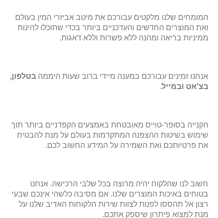
המומחים שלנו מלקטים עבורכם את מיטב אביזרי המין בעולם
ואת המוצרים החדשים והעדכניים ביותר בכדי שתוכלו להינות
ממיניות בריאה ומהנה ללא פשרות וללא דאגות.
אנחנו זמינים עבורכם במענה מיידי ברוב שעות היממה
בטלפון,
בצ'אט ובמייל
.
הקנייה בסופר-טוייס מאובטחת באמצעים הקפדניים ביותר תוך
שימוש בשיטות ההצפנה המתקדמות בעולם על מנת להבטיח
את פרטיותכם ואת השמירה על המידע החשוב לכם.
חשוב לנו שהלקוח יהיה מרוצה בכל שלבי הרכישה. אנחנו
בטוחים באיכות המוצרים שלנו. אם מסיבה כלשהי אינכם שבעי
רצון אל תהססו לפנות לצוות שירות הלקוחות האדיב שלנו על
מנת למצוא פיתרון שיספק אתכם.