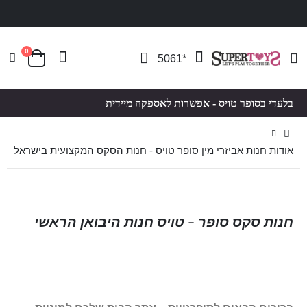
0
Toggle
*5061
סל קניות
Nav
בלעדי בסופר טויס - אפשרות לאספקה מיידית
אודות חנות אביזרי מין סופר טויס - חנות הסקס המקצועית בישראל
חנות סקס סופר - טויס חנות היבואן הראשי